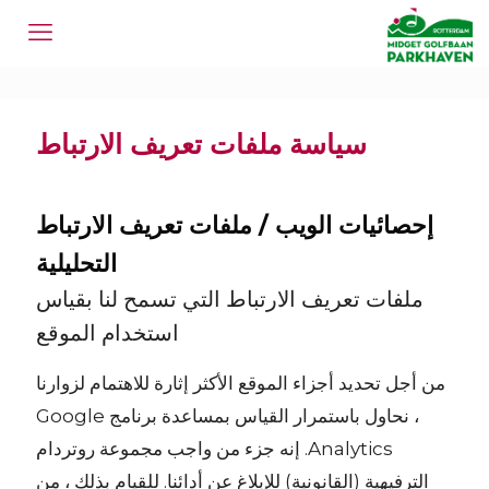
سياسة ملفات تعريف الارتباط
إحصائيات الويب / ملفات تعريف الارتباط
التحليلية
ملفات تعريف الارتباط التي تسمح لنا بقياس
استخدام الموقع
من أجل تحديد أجزاء الموقع الأكثر إثارة للاهتمام لزوارنا
، نحاول باستمرار القياس بمساعدة برنامج Google
Analytics. إنه جزء من واجب مجموعة روتردام
الترفيهية (القانونية) للإبلاغ عن أدائنا. للقيام بذلك ، من