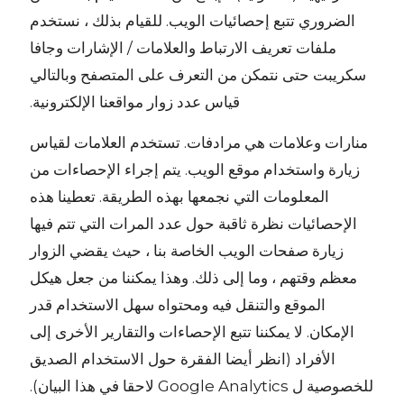
الضروري تتبع إحصائيات الويب. للقيام بذلك ، نستخدم
ملفات تعريف الارتباط والعلامات / الإشارات وجافا
سكريبت حتى نتمكن من التعرف على المتصفح وبالتالي
قياس عدد زوار مواقعنا الإلكترونية.
منارات وعلامات هي مرادفات. تستخدم العلامات لقياس
زيارة واستخدام موقع الويب. يتم إجراء الإحصاءات من
المعلومات التي نجمعها بهذه الطريقة. تعطينا هذه
الإحصائيات نظرة ثاقبة حول عدد المرات التي تتم فيها
زيارة صفحات الويب الخاصة بنا ، حيث يقضي الزوار
معظم وقتهم ، وما إلى ذلك. وهذا يمكننا من جعل هيكل
الموقع والتنقل فيه ومحتواه سهل الاستخدام قدر
الإمكان. لا يمكننا تتبع الإحصاءات والتقارير الأخرى إلى
الأفراد (انظر أيضا الفقرة حول الاستخدام الصديق
للخصوصية ل Google Analytics لاحقا في هذا البيان).