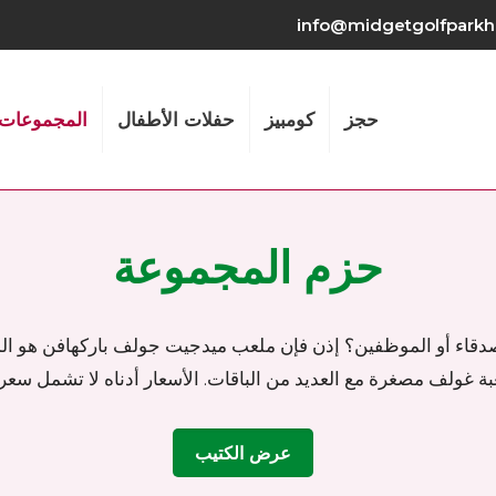
info@midgetgolfparkh
حجز
كومبيز
حفلات الأطفال
المجموعات
حزم المجموعة
لأصدقاء أو الموظفين؟ إذن فإن ملعب ميدجيت جولف باركهافن هو المك
ة غولف مصغرة مع العديد من الباقات. الأسعار أدناه لا تشمل سعر
عرض الكتيب