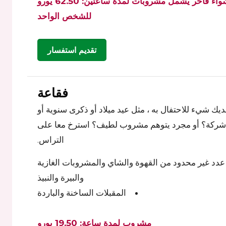
حفل شواء فاخر يشمل مشروبات لمدة ساعتين: 62.50 يورو
للشخص الواحد
تقديم استفسار
فقاعة
يك شيء للاحتفال به ، مثل عيد ميلاد أو ذكرى سنوية أو
شركة؟ أو مجرد يتوهم مشروب لطيف؟ استرخ معا على
التراس.
عدد غير محدود من القهوة والشاي والمشروبات الغازية
والبيرة والنبيذ
المقبلات الساخنة والباردة
مشروب لمدة ساعة: 19,50 يورو