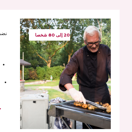
20 إلى 80 شخصا