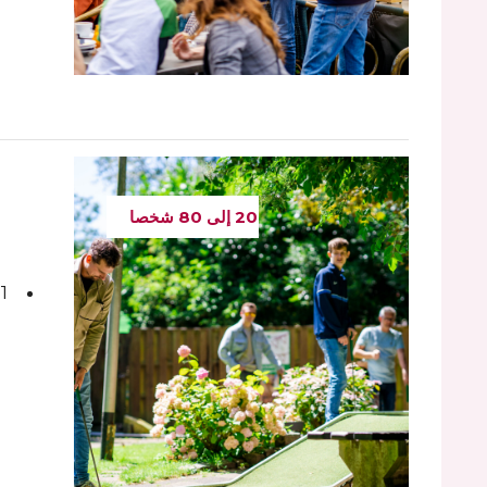
20 إلى 80 شخصا
1 مشروب (قهوة أو شاي أو مشروب غازي أو بيرة أو نبيذ)