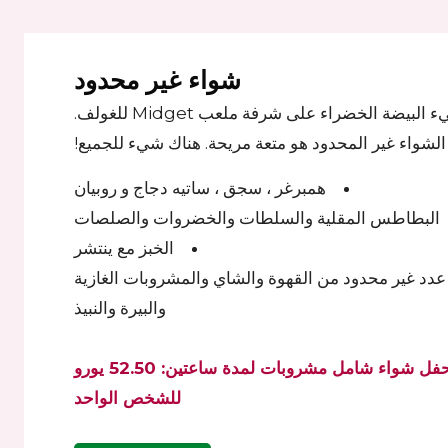
شواء غير محدود
نضيء البيضة الخضراء على شرفة ملعب Midget للغولف.
الشواء غير المحدود هو متعة مريحة. هناك شيء للجميع!
همبرغر ، سجق ، ساتيه دجاج و روبيان
البطاطس المقلية والسلطات والخضروات والصلصات
الخبز مع ينتشر
عدد غير محدود من القهوة والشاي والمشروبات الغازية
والبيرة والنبيذ
حفل شواء شامل مشروبات لمدة ساعتين: 52.50 يورو
للشخص الواحد