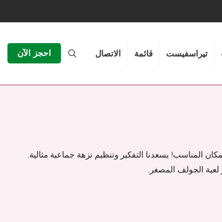
احجز الآن
تيراسفيست
قائمة
الاتصال
ان المناسب! يسعدنا التفكير وتنظيم نزهة جماعية مثالية.
 لعبة الجولف المصغر.