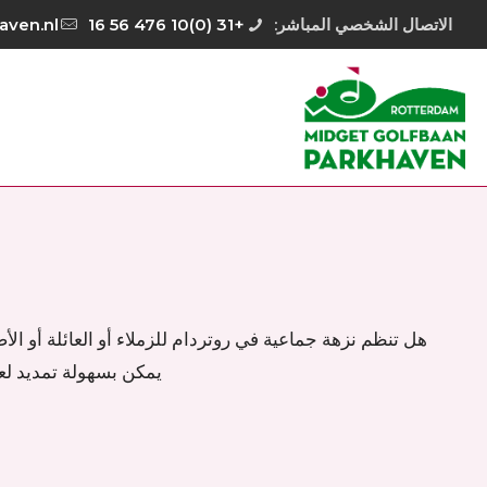
الاتصال الشخصي المباشر:
+31 (0)10 476 56 16
aven.nl
هل تنظم نزهة جماعية في روتردام للزملاء أو العائلة أو ا
يمكن بسهولة تمديد لعب