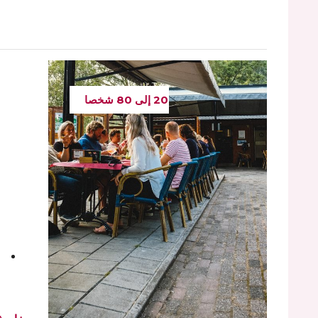
20 إلى 80 شخصا