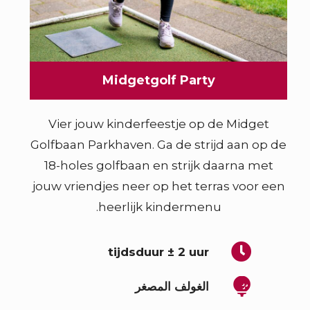
Midgetgolf Party
Vier jouw kinderfeestje op de Midget
Golfbaan Parkhaven. Ga de strijd aan op de
18-holes golfbaan en strijk daarna met
jouw vriendjes neer op het terras voor een
heerlijk kindermenu.
tijdsduur ± 2 uur
الغولف المصغر