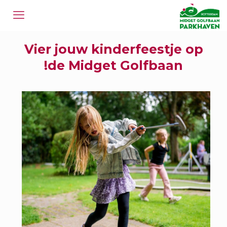
Vier jouw kinderfeestje op
de Midget Golfbaan!