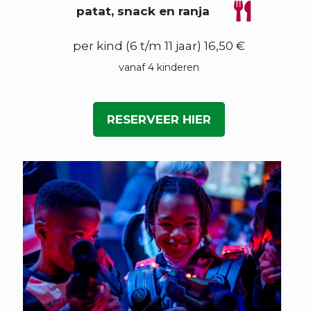
patat, snack en ranja
€ 16,50 per kind (6 t/m 11 jaar)
vanaf 4 kinderen
RESERVEER HIER