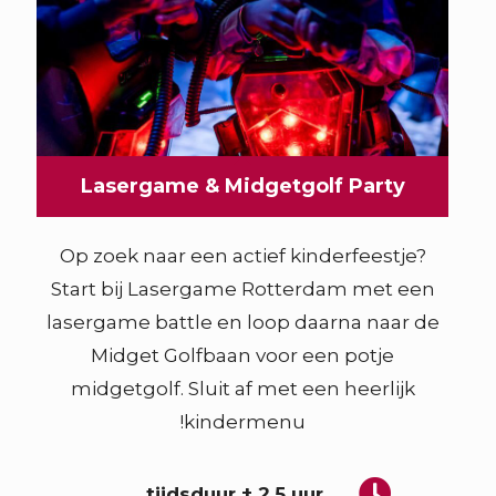
Lasergame & Midgetgolf Party
Op zoek naar een actief kinderfeestje?
Start bij Lasergame Rotterdam met een
lasergame battle en loop daarna naar de
Midget Golfbaan voor een potje
midgetgolf. Sluit af met een heerlijk
kindermenu!
tijdsduur ± 2,5 uur