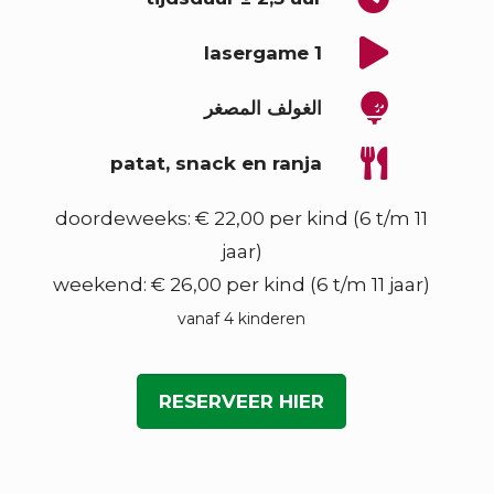
1 lasergame
الغولف المصغر
patat, snack en ranja
doordeweeks: € 22,00 per kind (6 t/m 11
jaar)
weekend: € 26,00 per kind (6 t/m 11 jaar)
vanaf 4 kinderen
RESERVEER HIER