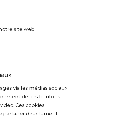
 notre site web
iaux
tagés via les médias sociaux
ionnement de ces boutons,
 vidéo. Ces cookies
de partager directement