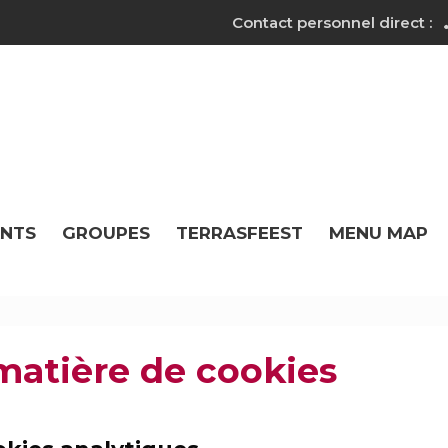
Contact personnel direct :
ANTS
GROUPES
TERRASFEEST
MENU MAP
matière de cookies