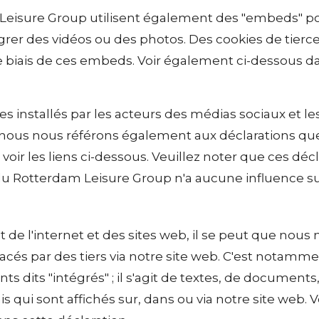
Leisure Group utilisent également des "embeds" po
égrer des vidéos ou des photos. Des cookies de tierc
e biais de ces embeds. Voir également ci-dessous da
es installés par les acteurs des médias sociaux et l
 nous nous référons également aux déclarations que
; voir les liens ci-dessous. Veuillez noter que ces d
 du Rotterdam Leisure Group n'a aucune influence 
de l'internet et des sites web, il se peut que nous 
cés par des tiers via notre site web. C'est notamme
 dits "intégrés" ; il s'agit de textes, de documents
is qui sont affichés sur, dans ou via notre site web.