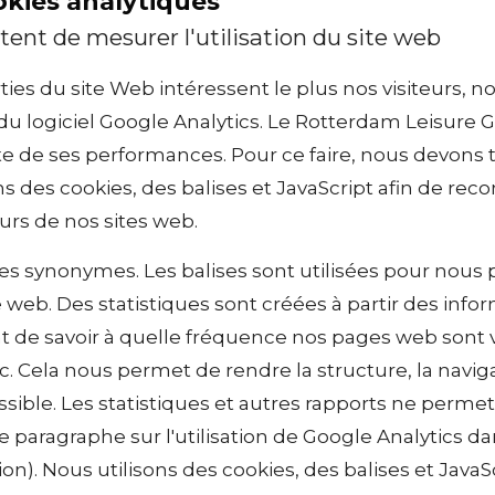
okies analytiques
ent de mesurer l'utilisation du site web
ies du site Web intéressent le plus nos visiteurs, n
du logiciel Google Analytics. Le Rotterdam Leisure G
e de ses performances. Pour ce faire, nous devons te
ons des cookies, des balises et JavaScript afin de rec
urs de nos sites web.
 des synonymes. Les balises sont utilisées pour nou
site web. Des statistiques sont créées à partir des info
 de savoir à quelle fréquence nos pages web sont vis
c. Cela nous permet de rendre la structure, la naviga
sible. Les statistiques et autres rapports ne perm
paragraphe sur l'utilisation de Google Analytics dan
ion). Nous utilisons des cookies, des balises et JavaSc