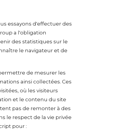
ous essayons d'effectuer des
roup a l'obligation
nir des statistiques sur le
onnaître le navigateur et de
s permettre de mesurer les
rmations ainsi collectées. Ces
itées, où les visiteurs
tion et le contenu du site
ettent pas de remonter à des
s le respect de la vie privée
ript pour :