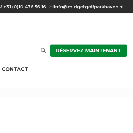
+31 (0)10 476 56 16
info@midgetgolfparkhaven.nl
RÉSERVEZ MAINTENANT
CONTACT