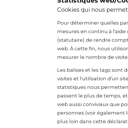
Statistiques web/Co
Cookies qui nous permett
Pour déterminer quelles part
mesures en continu à l'aide 
(statutaire) de rendre compt
web. À cette fin, nous utilis
mesurer le nombre de visite
Les balises et les tags sont
visites et l'utilisation d'un 
statistiques nous permettent
passent le plus de temps, et
web aussi conviviaux que pos
personnes (voir également le 
plus loin dans cette déclarat