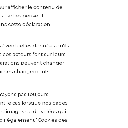
ur afficher le contenu de
es parties peuvent
ns cette déclaration
es éventuelles données qu'ils
 ces acteurs font sur leurs
éclarations peuvent changer
sur ces changements.
n'ayons pas toujours
nt le cas lorsque nos pages
, d'images ou de vidéos qui
 Voir également "Cookies des