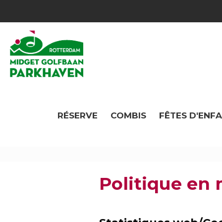
RÉSERVE
COMBIS
FÊTES D'ENF
Politique en 