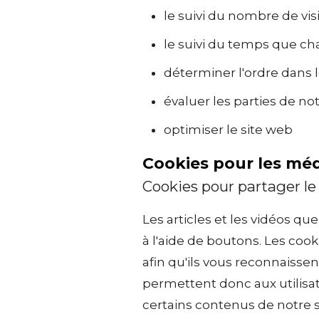
le suivi du nombre de vi
le suivi du temps que ch
déterminer l'ordre dans l
évaluer les parties de no
optimiser le site web
Cookies pour les méd
Cookies pour partager le
Les articles et les vidéos q
à l'aide de boutons. Les coo
afin qu'ils vous reconnaisse
permettent donc aux utilisa
certains contenus de notre s