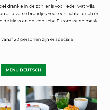
l drankje in de zon, er is voor ieder wat wils.
orrel, diverse broodjes voor een lichte lunch én
cht op de Maas en de iconische Euromast en maak
vanaf 20 personen zijn er speciale
MENU DEUTSCH