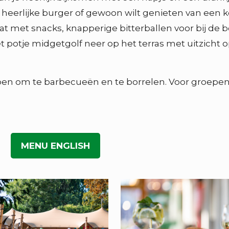
 heerlijke burger of gewoon wilt genieten van een koe
tat met snacks, knapperige bitterballen voor bij de b
 na het potje midgetgolf neer op het terras met uitzi
pen om te barbecueën en te borrelen. Voor groepen 
MENU ENGLISH