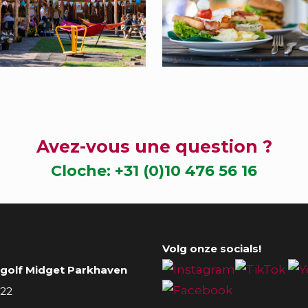
Avez-vous une question ?
Cloche:
+31 (0)10 476 56 16
Volg onze socials!
 golf Midget Parkhaven
 22