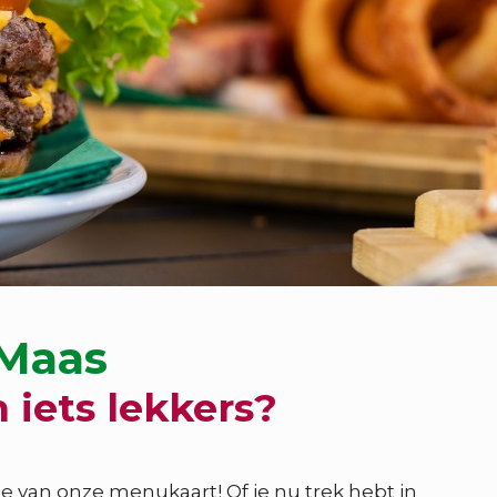
 Maas
 iets lekkers?
e van onze menukaart! Of je nu trek hebt in