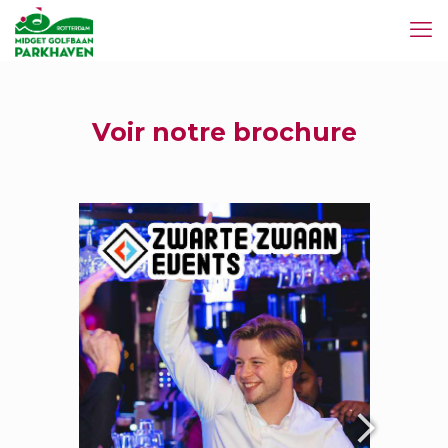
Voir notre brochure