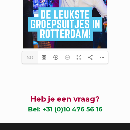
1/26
Heb je een vraag?
Bel:
+31 (0)10 476 56 16