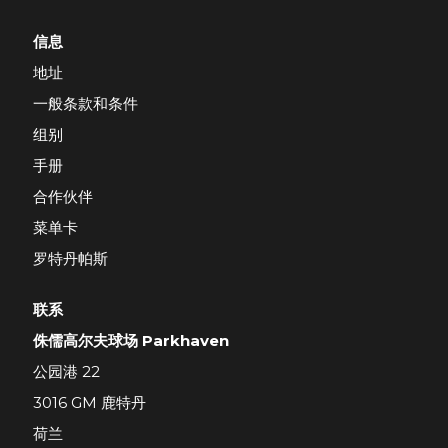
信息
地址
一般条款和条件
组别
手册
合作伙伴
菜单卡
罗特丹帕斯
联系
侏儒高尔夫球场 Parkhaven
公园港 22
3016 GM 鹿特丹
荷兰