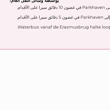
بواسطة وسائل النقل العام:
Waterbus: vanaf de Erasmusbrug halte loop