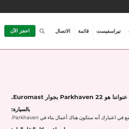
احجز الآن
تيراسفيست
قائمة
الاتصال
عنواننا هو Parkhaven 22 بجوار Euromast.
بالسيارة: