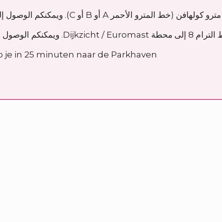
 الأحمر A أو B أو C). ويمكنكم الوصول إلى Parkhaven في غضون 10 دقائق سيرا على الأقدام.
وصول إلى Parkhaven في غضون 5 دقائق سيرا على الأقدام.
 je in 25 minuten naar de Parkhaven.