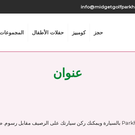
info@midgetgolfparkh
حجز
كومبيز
حفلات الأطفال
المجموعات
عنوان