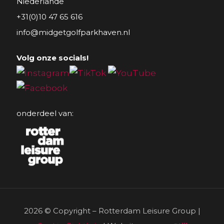
Niederlande
+31(0)10 47 65 616
info@midgetgolfparkhaven.nl
Volg onze socials!
onderdeel van:
2026 © Copyright – Rotterdam Leisure Group |