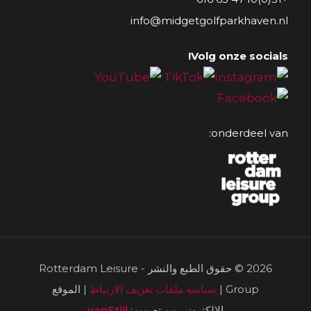
info@midgetgolfparkhaven.nl
Volg onze socials!
onderdeel van:
2026 © حقوق الطبع والنشر - Rotterdam Leisure
Group |
سياسة ملفات تعريف الارتباط
| الموقع
الإلكتروني من تصميم:
vanStijl