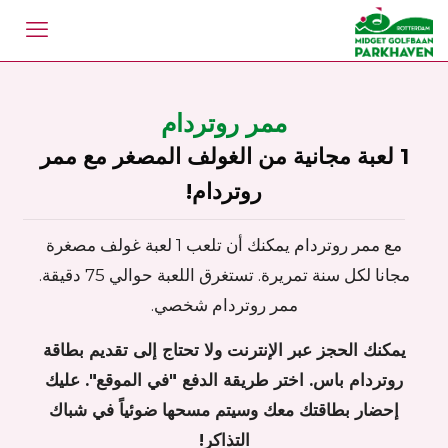
ممر روتردام
1 لعبة مجانية من الغولف المصغر مع ممر
روتردام!
مع ممر روتردام يمكنك أن تلعب 1 لعبة غولف مصغرة
مجانا لكل سنة تمريرة. تستغرق اللعبة حوالي 75 دقيقة.
ممر روتردام شخصي.
يمكنك الحجز عبر الإنترنت ولا تحتاج إلى تقديم بطاقة
روتردام باس. اختر طريقة الدفع "في الموقع". عليك
إحضار بطاقتك معك وسيتم مسحها ضوئياً في شباك
التذاكر!