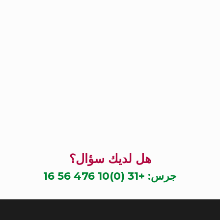
هل لديك سؤال؟
جرس:
+31 (0)10 476 56 16