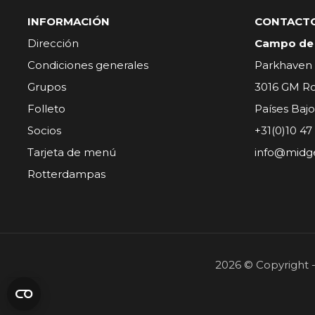
INFORMACIÓN
CONTACT
Dirección
Campo de 
Condiciones generales
Parkhaven
Grupos
3016 GM R
Folleto
Países Bajo
Socios
+31(0)10 47
Tarjeta de menú
info@midge
Rotterdampas
2026 © Copyright 