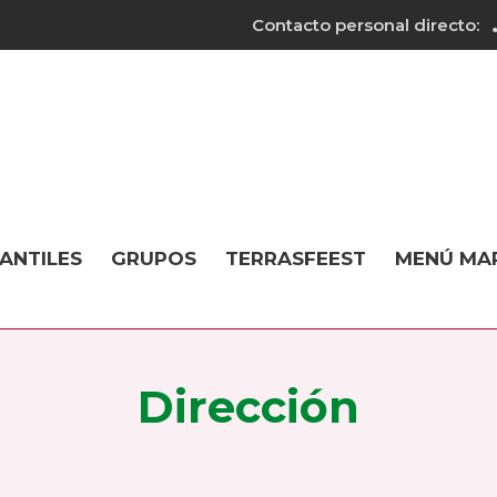
Contacto personal directo:
FANTILES
GRUPOS
TERRASFEEST
MENÚ MA
Dirección