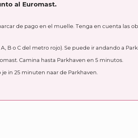
unto al Euromast.
arcar de pago en el muelle. Tenga en cuenta las ob
A, B o C del metro rojo). Se puede ir andando a Par
Euromast. Camina hasta Parkhaven en 5 minutos.
 je in 25 minuten naar de Parkhaven.