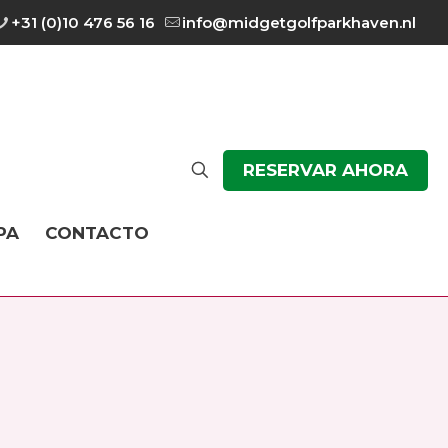
+31 (0)10 476 56 16
info@midgetgolfparkhaven.nl
RESERVAR AHORA
PA
CONTACTO