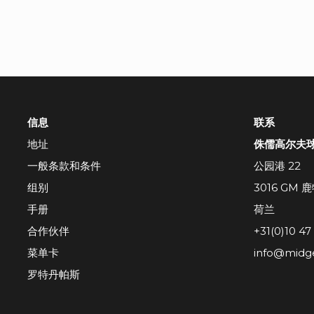
信息
联系
地址
侏儒高尔夫球场
一般条款和条件
公园港 22
组别
3016 GM 
手册
荷兰
合作伙伴
+31(0)10 47
菜单卡
info@midge
罗特丹帕斯