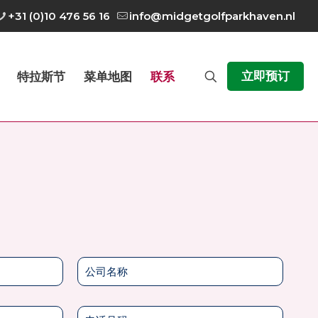
+31 (0)10 476 56 16
info@midgetgolfparkhaven.nl
立即预订
特拉斯节
菜单地图
联系