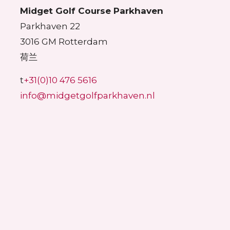
Midget Golf Course Parkhaven
Parkhaven 22
3016 GM Rotterdam
荷兰
t
+31(0)10 476 5616
info@midgetgolfparkhaven.nl