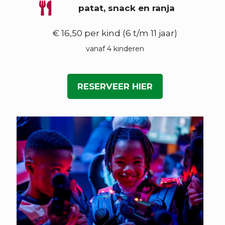
patat, snack en ranja
€ 16,50 per kind (6 t/m 11 jaar)
vanaf 4 kinderen
RESERVEER HIER