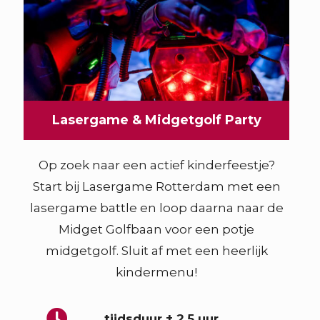
Lasergame & Midgetgolf Party
Op zoek naar een actief kinderfeestje?
Start bij Lasergame Rotterdam met een
lasergame battle en loop daarna naar de
Midget Golfbaan voor een potje
midgetgolf. Sluit af met een heerlijk
kindermenu!
tijdsduur ± 2,5 uur