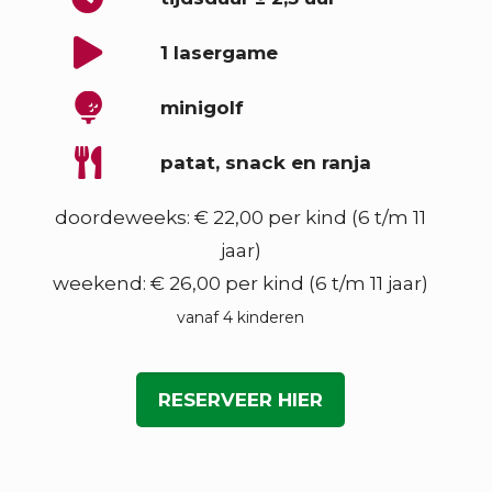
1 lasergame
minigolf
patat, snack en ranja
doordeweeks: € 22,00 per kind (6 t/m 11
jaar)
weekend: € 26,00 per kind (6 t/m 11 jaar)
vanaf 4 kinderen
RESERVEER HIER