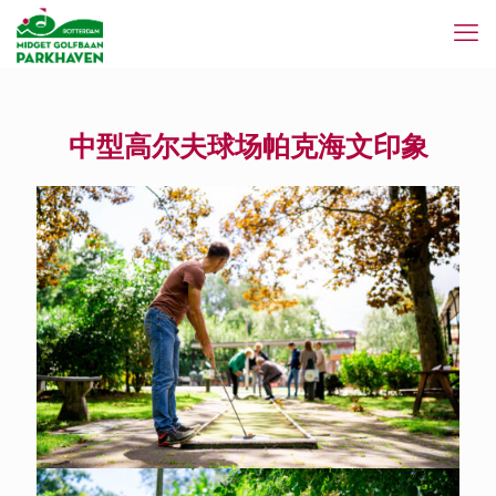
中型高尔夫球场帕克海文印象