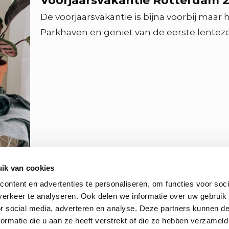
Voorjaarsvakantie Rotterdam 2
De voorjaarsvakantie is bijna voorbij maar
Parkhaven en geniet van de eerste lentez
ik van cookies
ontent en advertenties te personaliseren, om functies voor soci
erkeer te analyseren. Ook delen we informatie over uw gebruik
or social media, adverteren en analyse. Deze partners kunnen 
ormatie die u aan ze heeft verstrekt of die ze hebben verzameld