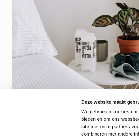
Deze website maakt gebru
We gebruiken cookies om c
bieden en om ons websitev
site met onze partners vo
combineren met andere inf