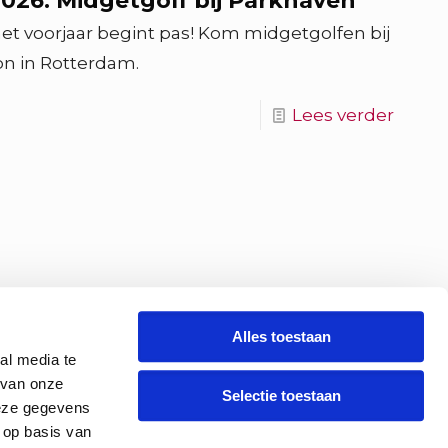
026: Midgetgolf bij Parkhaven
 het voorjaar begint pas! Kom midgetgolfen bij
on in Rotterdam.
Lees verder
Alles toestaan
al media te
 van onze
Selectie toestaan
deze gegevens
 op basis van