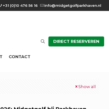
+31 (0)10 476 56 16
info@midgetgolfparkhaven.nl
DIRECT RESERVEREN
T
CONTACT
Show all