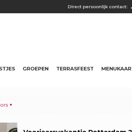
Direct persoonlijk contact:
STJES
GROEPEN
TERRASFEEST
MENUKAAR
ors