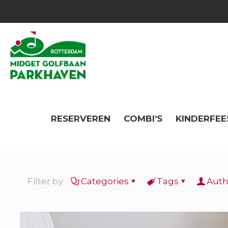
RESERVEREN
COMBI’S
KINDERFEE
Filter by
Categories
Tags
Auth