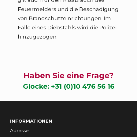
gilt auch für den Missbrauch des
Feuermelders und die Beschädigung
von Brandschutzeinrichtungen. Im
Falle eines Diebstahls wird die Polizei
hinzugezogen.
Haben Sie eine Frage?
Glocke:
+31 (0)10 476 56 16
INFORMATIONEN
Adresse