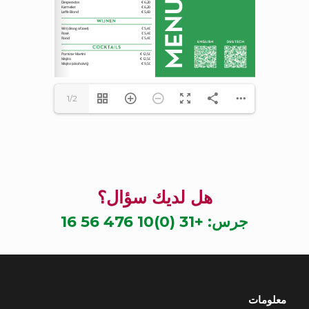
1/2
هل لديك سؤال؟
جرس:
+31 (0)10 476 56 16
معلومات