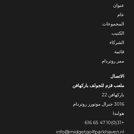
عنوان
عام
المجموعات
الكتيب
الشركاء
قائمة
ممر روتردام
الاتصال
ملعب قزم للجولف باركهافن
باركهافن 22
3016 جنرال موتورز روتردام
هولندا
+31(0)10 47 65 616
info@midgetgolfparkhaven.nl