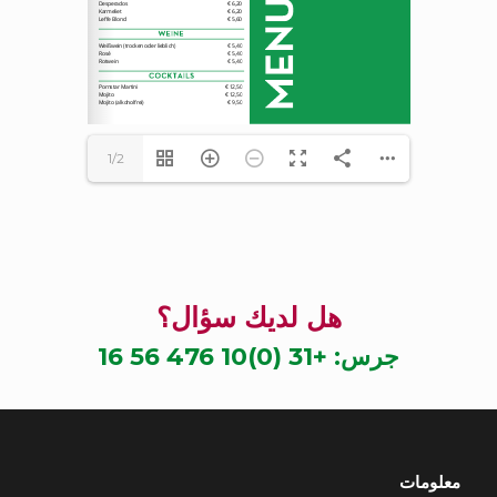
1/2
هل لديك سؤال؟
جرس:
+31 (0)10 476 56 16
معلومات