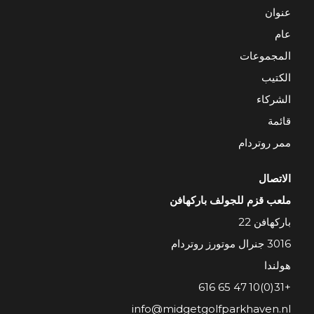
عنوان
عام
المجموعات
الكتيب
الشركاء
قائمة
ممر روتردام
الاتصال
ملعب قزم للجولف باركهافن
باركهافن 22
3016 جنرال موتورز روتردام
هولندا
+31(0)10 47 65 616
info@midgetgolfparkhaven.nl