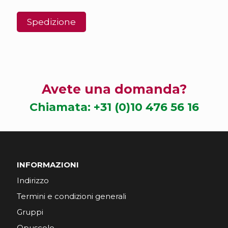
Avete una domanda?
Chiamata:
+31 (0)10 476 56 16
INFORMAZIONI
Indirizzo
Termini e condizioni generali
Gruppi
Opuscolo