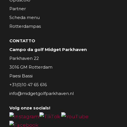
Partner
Scheda menu
Rotterdampas
CONTATTO
Campo da golf Midget Parkhaven
Parkhaven 22
3016 GM Rotterdam
Paesi Bassi
+31(0)10 47 65 616
info@midgetgolfparkhaven.nl
Volg onze socials!