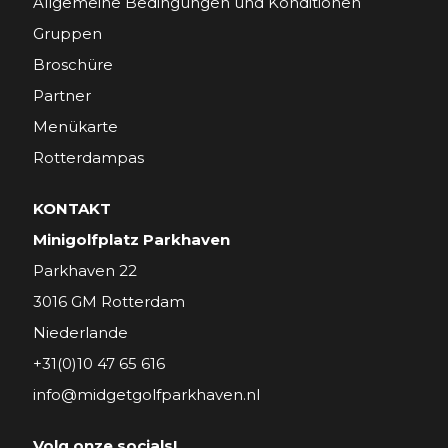
Allgemeine Bedingungen und Konditionen
Gruppen
Broschüre
Partner
Menükarte
Rotterdampas
KONTAKT
Minigolfplatz Parkhaven
Parkhaven 22
3016 GM Rotterdam
Niederlande
+31(0)10 47 65 616
info@midgetgolfparkhaven.nl
Volg onze socials!