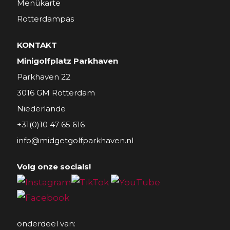
Menükarte
Rotterdampas
KONTAKT
Minigolfplatz Parkhaven
Parkhaven 22
3016 GM Rotterdam
Niederlande
+31(0)10 47 65 616
info@midgetgolfparkhaven.nl
Volg onze socials!
onderdeel van: