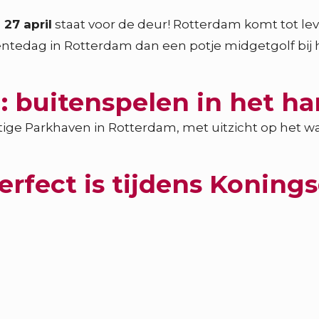
27 april
staat voor de deur! Rotterdam komt tot le
lentedag in Rotterdam dan een potje midgetgolf bij
 buitenspelen in het ha
ge Parkhaven in Rotterdam, met uitzicht op het wate
fect is tijdens Konings