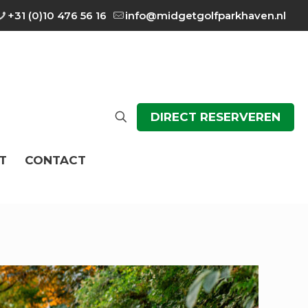
+31 (0)10 476 56 16
info@midgetgolfparkhaven.nl
DIRECT RESERVEREN
T
CONTACT