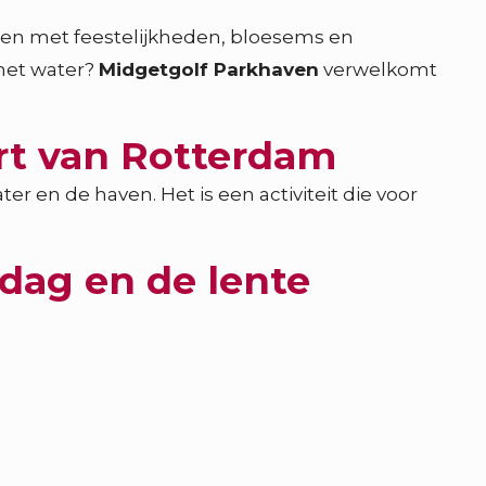
ven met feestelijkheden, bloesems en
 het water?
Midgetgolf Parkhaven
verwelkomt
rt van Rotterdam
r en de haven. Het is een activiteit die voor
dag en de lente